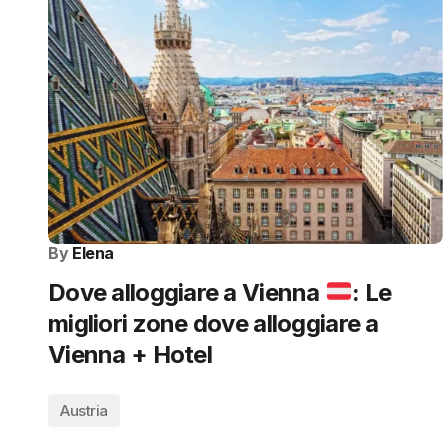
By
Elena
Dove alloggiare a Vienna
: Le
migliori zone dove alloggiare a
Vienna + Hotel
Austria